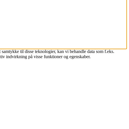
 samtykke til disse teknologier, kan vi behandle data som f.eks.
tiv indvirkning på visse funktioner og egenskaber.