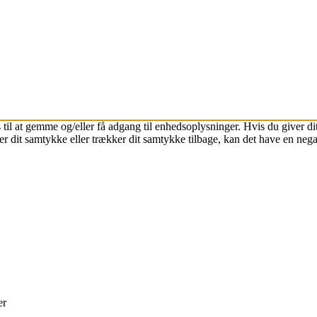
 til at gemme og/eller få adgang til enhedsoplysninger. Hvis du giver dit
r dit samtykke eller trækker dit samtykke tilbage, kan det have en nega
er