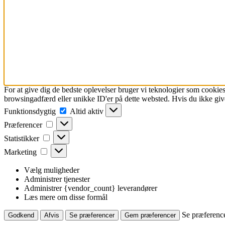
For at give dig de bedste oplevelser bruger vi teknologier som cookies
browsingadfærd eller unikke ID'er på dette websted. Hvis du ikke give
Funktionsdygtig
Funktionsdygtig
Altid aktiv
Præferencer
Præferencer
Statistikker
Statistikker
Marketing
Marketing
Vælg muligheder
Administrer tjenester
Administrer {vendor_count} leverandører
Læs mere om disse formål
Se præferenc
Godkend
Afvis
Se præferencer
Gem præferencer